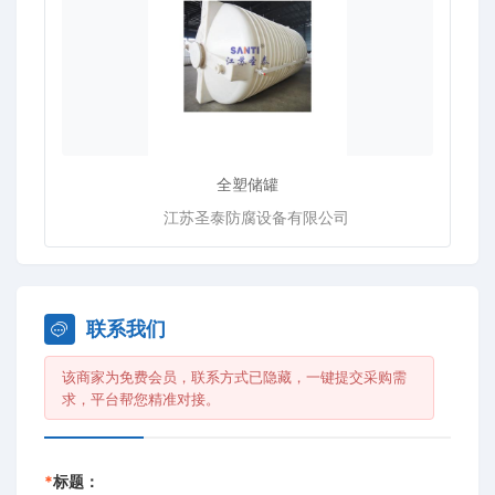
全塑储罐
江苏圣泰防腐设备有限公司
联系我们
该商家为免费会员，联系方式已隐藏，一键提交采购需
求，平台帮您精准对接。
*
标题：