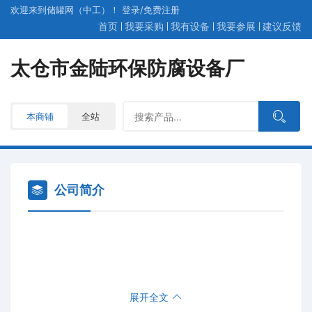
欢迎来到储罐网（中工）！
登录
/
免费
注册
首页
我要采购
我有设备
我要参展
建议反馈
太仓市金陆环保防腐设备厂
本商铺
全站
公司简介
展开全文