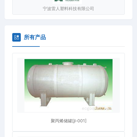
个单位的专家、学者、技术人员领导同志参加。鉴定意见
宁波雷人塑料科技有限公司
认为：“在填充改性，二次成型加工，专用工具焊接等方面
的研制工作都是成功的，在国内是先进的，在应用改性石
墨填充聚丙烯并制成换热器方面也是首创的。实践证明效
果良好，建议推广应用”。并于同年荣获中华人民共和国化
所有产品
学工业部重大科技成果奖。
我厂的产品已在国内化工、制药、染料、冶金、食
品、石油化纤等许多行业中得到应用。应用证明，该换热
器的许多性能指标均优于其它质材制成的换热器，因此得
到了用户的一致好评。另外本厂还生产聚丙烯风机，聚丙
烯吸收器，聚丙烯反应釜，聚丙烯储罐等等。
聚丙烯储罐[jl-001]